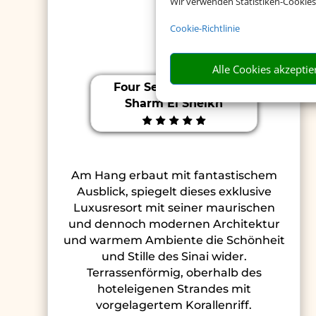
Wir verwenden Statistiken-Cookies
Cookie-Richtlinie
Alle Cookies akzeptie
Four Seasons Resort
Sharm El Sheikh
Am Hang erbaut mit fantastischem
Ausblick, spiegelt dieses exklusive
Luxusresort mit seiner maurischen
und dennoch modernen Architektur
und warmem Ambiente die Schönheit
und Stille des Sinai wider.
Terrassenförmig, oberhalb des
hoteleigenen Strandes mit
vorgelagertem Korallenriff.