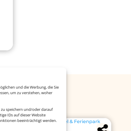
öglichen und die Werbung, die Sie
Cluburlaub
essen, um zu verstehen, woher
 zu speichern und/oder darauf
ige IDs auf dieser Website
nktionen beeinträchtigt werden.