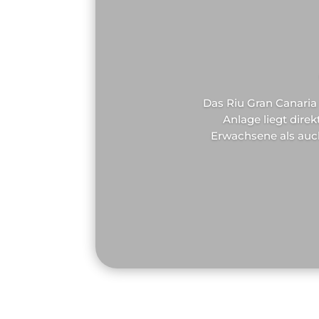
Das Riu Gran Canaria 
Anlage liegt dir
Erwachsene als auch