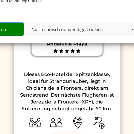
 und Marketing Cookies.
ren
Nur technisch notwendige Cookies
E
Iberostar Selection
Andalucia Playa
Dieses Eco-Hotel der Spitzenklasse,
ideal für Strandurlauber, liegt in
Chiclana de la Frontera, direkt am
Sandstrand. Der nächste Flughafen ist
Jerez de la Frontera (XRY), die
Entfernung beträgt ungefähr 60 km.