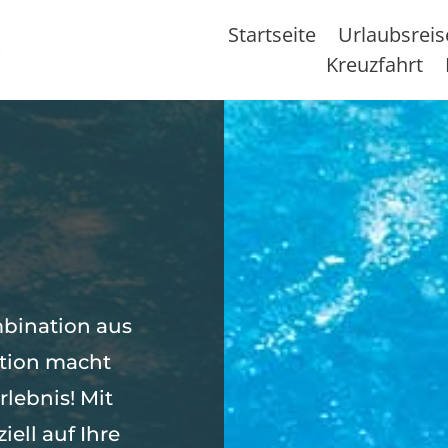
Startseite
Urlaubsrei
Kreuzfahrt
bination aus
tion macht
lebnis! Mit
ell auf Ihre