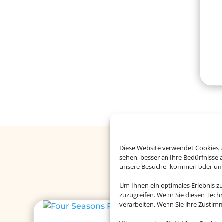
Diese Website verwendet Cookies u
Buchen Si
sehen, besser an Ihre Bedürfnisse
unsere Besucher kommen oder um u
Um Ihnen ein optimales Erlebnis z
zuzugreifen. Wenn Sie diesen Tech
verarbeiten. Wenn Sie ihre Zusti