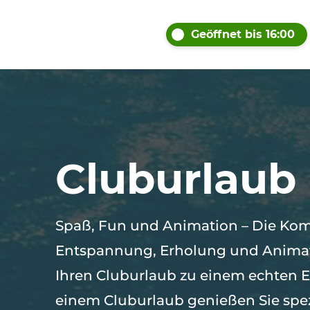
Geöffnet bis 16:00
Cluburlaub
Spaß, Fun und Animation – Die Kom
Entspannung, Erholung und Anima
Ihren Cluburlaub zu einem echten Er
einem Cluburlaub genießen Sie spezi