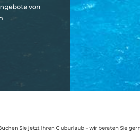
angebote von
m
Buchen Sie jetzt Ihren Cluburlaub – wir beraten Sie gern