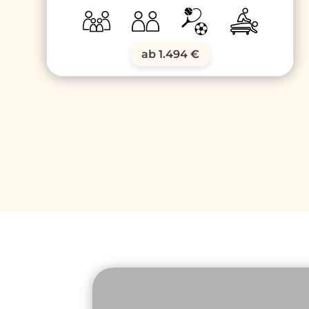
ab 1.494 €