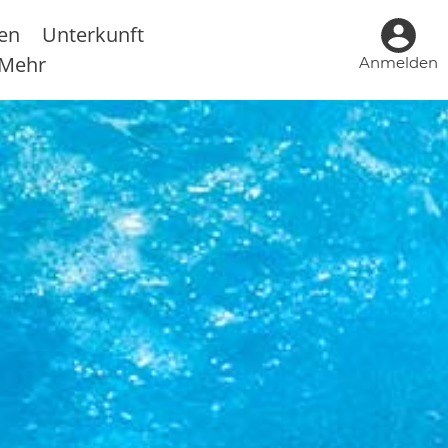
sen
Unterkunft
Mehr
Anmelden