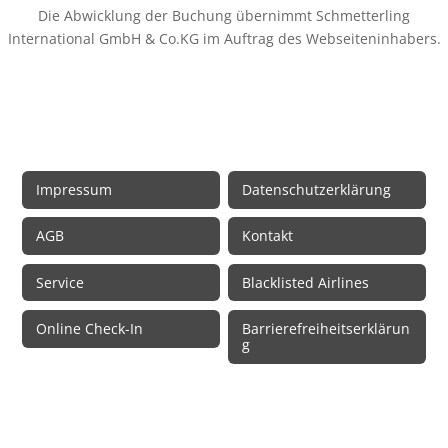
Die Abwicklung der Buchung übernimmt Schmetterling
International GmbH & Co.KG im Auftrag des Webseiteninhabers.
Rechtliche Informationen
Impressum
Datenschutzerklärung
AGB
Kontakt
Service
Blacklisted Airlines
Online Check-In
Barrierefreiheitserklärun
g