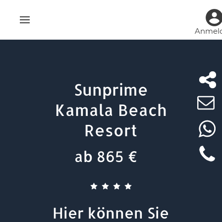
Anmel
Sunprime
Kamala Beach
Resort
ab 865 €
Hier können Sie