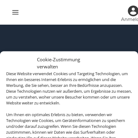
Anmel
Cookie-Zustimmung
verwalten
Diese Website verwendet Cookies und Targeting Technologien, um
Ihnen ein besseres Internet-Erlebnis zu ermöglichen und die
Werbung, die Sie sehen, besser an Ihre Bedürfnisse anzupassen.
Diese Technologien nutzen wir außerdem, um Ergebnisse zu messen,
um zu verstehen, woher unsere Besucher kommen oder um unsere
Website weiter zu entwickeln.
Rechtliche Informationen
Um Ihnen ein optimales Erlebnis zu bieten, verwenden wir
Technologien wie Cookies, um Geräteinformationen zu speichern
und/oder darauf zuzugreifen. Wenn Sie diesen Technologien
zustimmmen, können wir Daten wie das Surfverhalten oder
Impressum
Datenschutzerklärung
eindeutige IDs auf dieser Website verarbeiten. Wenn Sie ihre