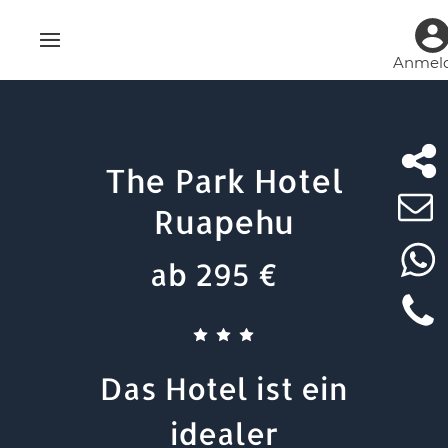
Anmel
The Park Hotel
Ruapehu
ab 295 €
Das Hotel ist ein
idealer