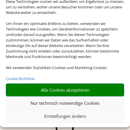
Diese Technologien nutzen wir außerdem, um Ergebnisse zu messen,
um zu verstehen, woher unsere Besucher kommen oder um unsere
Website weiter zu entwickeln.
Um Ihnen ein optimales Erlebnis zu bieten, verwenden wir
Technologien wie Cookies, um Geräteinformationen zu speichern
und/oder darauf zuzugreifen. Wenn Sie diesen Technologien
zustimmmen, können wir Daten wie das Surfverhalten oder
eindeutige IDs auf dieser Website verarbeiten. Wenn Sie ihre
Einfach und schnell
Zustimmung nicht erteilen oder zurückziehen, können bestimmte
Merkmale und Funktionen beeinträchtigt werden.
Buchen Sie Bahn und Hotel im
Wir verwenden Statistiken-Cookies und Marketing Cookies.
Paket.
Cookie-Richtlinie
Alle Cookies akzeptieren
Nur technisch notwendige Cookies
Einstellungen ändern