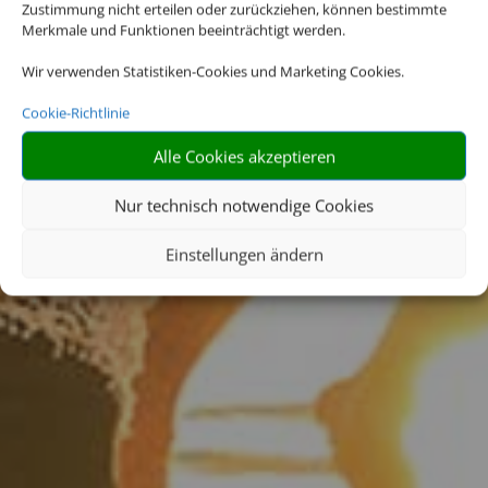
Zustimmung nicht erteilen oder zurückziehen, können bestimmte
gehen?
Merkmale und Funktionen beeinträchtigt werden.
Wir verwenden Statistiken-Cookies und Marketing Cookies.
Cookie-Richtlinie
Die Abwicklung der Buchung
übernimmt Schmetterling
Alle Cookies akzeptieren
International GmbH & Co.KG im
Auftrag des Webseiteninhabers.
Nur technisch notwendige Cookies
Einstellungen ändern