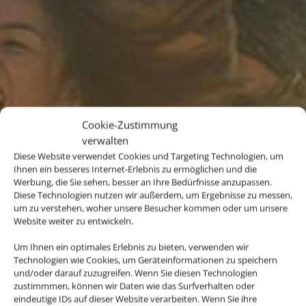
Cookie-Zustimmung
verwalten
Diese Website verwendet Cookies und Targeting Technologien, um
Ihnen ein besseres Internet-Erlebnis zu ermöglichen und die
Werbung, die Sie sehen, besser an Ihre Bedürfnisse anzupassen.
Diese Technologien nutzen wir außerdem, um Ergebnisse zu messen,
um zu verstehen, woher unsere Besucher kommen oder um unsere
Website weiter zu entwickeln.
Von Sylt bis
Um Ihnen ein optimales Erlebnis zu bieten, verwenden wir
New York ...
Technologien wie Cookies, um Geräteinformationen zu speichern
und/oder darauf zuzugreifen. Wenn Sie diesen Technologien
zustimmmen, können wir Daten wie das Surfverhalten oder
… und noch viel weiter in fast jeden
eindeutige IDs auf dieser Website verarbeiten. Wenn Sie ihre
Winkel der Welt. Wohin darf’s