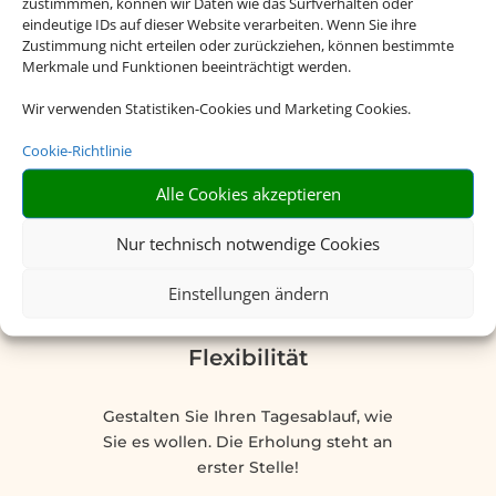
preiswerter als ein Hotel.
zustimmmen, können wir Daten wie das Surfverhalten oder
eindeutige IDs auf dieser Website verarbeiten. Wenn Sie ihre
Zustimmung nicht erteilen oder zurückziehen, können bestimmte
Merkmale und Funktionen beeinträchtigt werden.
Wir verwenden Statistiken-Cookies und Marketing Cookies.
Cookie-Richtlinie
Alle Cookies akzeptieren
Nur technisch notwendige Cookies
Einstellungen ändern
Flexibilität
Gestalten Sie Ihren Tagesablauf, wie
Sie es wollen. Die Erholung steht an
erster Stelle!