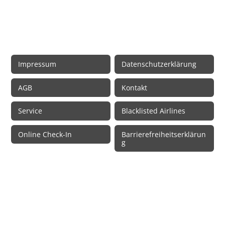
Rechtliche Informationen
Impressum
Datenschutzerklärung
AGB
Kontakt
Service
Blacklisted Airlines
Online Check-In
Barrierefreiheitserklärun
g