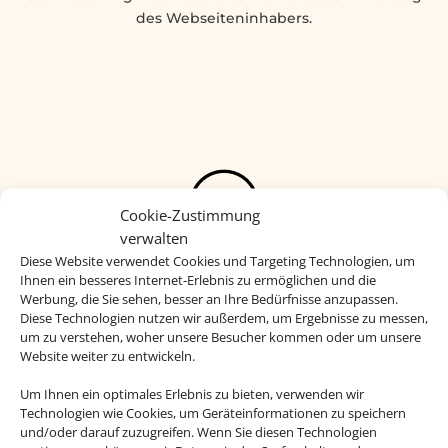
des Webseiteninhabers.
Cookie-Zustimmung
verwalten
Diese Website verwendet Cookies und Targeting Technologien, um
Ihnen ein besseres Internet-Erlebnis zu ermöglichen und die
Werbung, die Sie sehen, besser an Ihre Bedürfnisse anzupassen.
Diese Technologien nutzen wir außerdem, um Ergebnisse zu messen,
um zu verstehen, woher unsere Besucher kommen oder um unsere
Günstiger Preis
Website weiter zu entwickeln.
Um Ihnen ein optimales Erlebnis zu bieten, verwenden wir
Bei längeren Reisen ist ein
Technologien wie Cookies, um Geräteinformationen zu speichern
Feriendomizil oft wesentlich
und/oder darauf zuzugreifen. Wenn Sie diesen Technologien